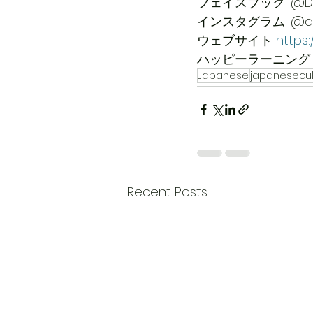
フェイスブック: @DCECn
インスタグラム: @d
ウェブサイト 
https
ハッピーラーニング!
Japanese
japanesecul
Recent Posts