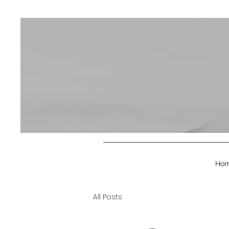
Ho
All Posts