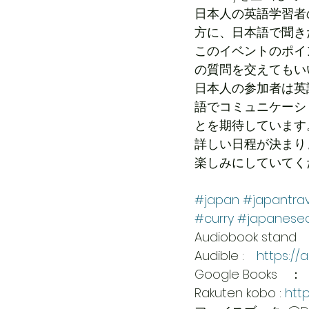
日本人の英語学習者
方に、日本語で聞き
このイベントのポイ
の質問を交えてもい
日本人の参加者は英
語でコミュニケーシ
とを期待しています
詳しい日程が決まり
楽しみにしていてく
#japan
#japantrav
#curry
#japanesec
Audiobook stand
Audible :　
https://
Google Books　：
Rakuten kobo : 
htt