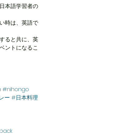
日本語学習者の
い時は、英語で
すると共に、英
ベントになるこ
n
#nihongo
レー
#日本料理
-pack