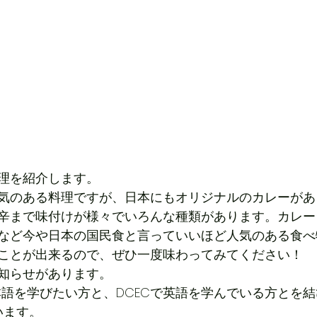
理を紹介します。
気のある料理ですが、日本にもオリジナルのカレーがあ
辛まで味付けが様々でいろんな種類があります。カレー
など今や日本の国民食と言っていいほど人気のある食べ
ことが出来るので、ぜひ一度味わってみてください！
知らせがあります。
日本語を学びたい方と、DCECで英語を学んでいる方とを結び
います。