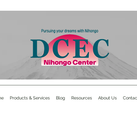
me
Products & Services
Blog
Resources
About Us
Contac