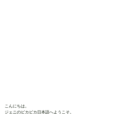
こんにちは。
ジェニのピカピカ日本語へようこそ。