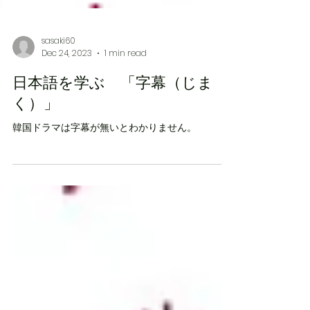
sasaki60
Dec 24, 2023
1 min read
日本語を学ぶ 「字幕（じま
く）」
韓国ドラマは字幕が無いとわかりません。